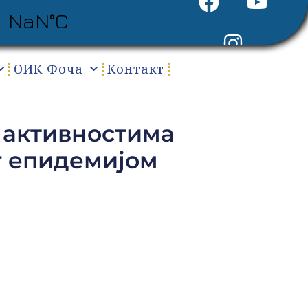
ОИК Фоча
Контакт
 активностима
г епидемијом