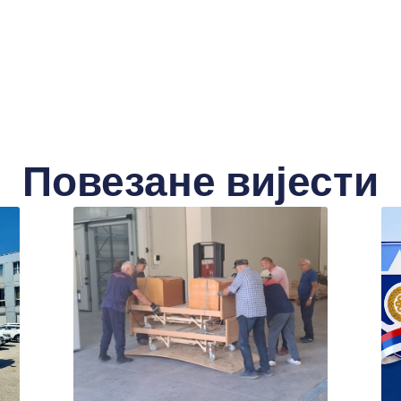
Повезане вијести