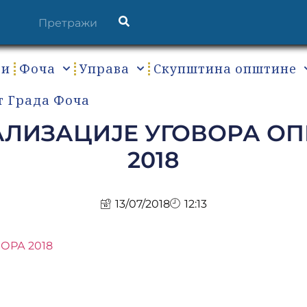
ти
Фоча
Управа
Скупштина општине
т Града Фоча
АЛИЗАЦИЈЕ УГОВОРА О
2018
13/07/2018
12:13
ОРА 2018