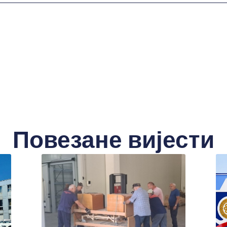
Повезане вијести