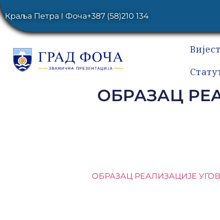
Краља Петра I Фоча
+387 (58)210 134
Вијес
Стату
ОБРАЗАЦ РЕ
ОБРАЗАЦ РЕАЛИЗАЦИЈЕ УГОВ