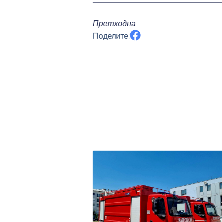
Претходна
Поделите: