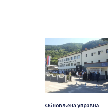
Обновљена управна