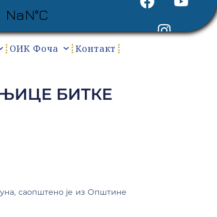
ОИК Фоча
Контакт
ЊИЦЕ БИТКЕ
уна, саопштено је из Општине