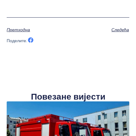
Претходна
Следећа
Поделите:
Повезане вијести