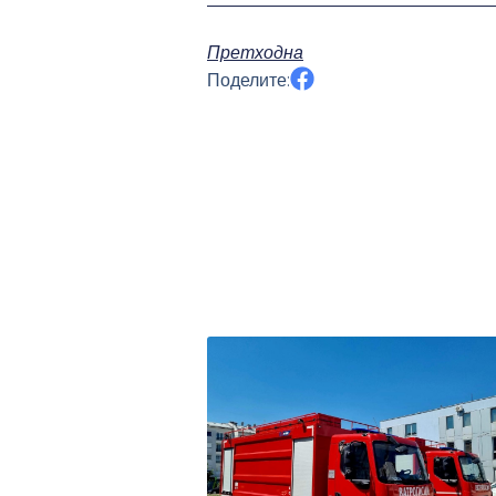
Претходна
Поделите: