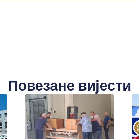
Повезане вијести