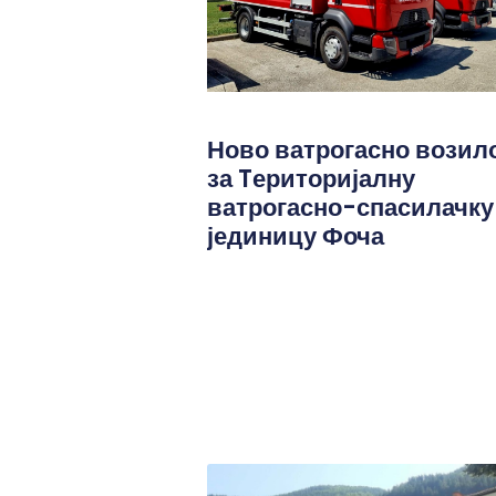
Ново ватрогасно возил
за Tериторијалну
ватрогасно-спасилачку
јединицу Фоча