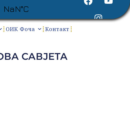
ОИК Фоча
Контакт
ОВА САВЈЕТА