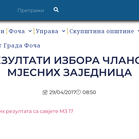
ти
Фоча
Управа
Скупштина општине
т Града Фоча
ЗУЛТАТИ ИЗБОРА ЧЛАН
МЈЕСНИХ ЗАЈЕДНИЦА
29/04/2017
08:50
 резултата са савјете МЗ 17